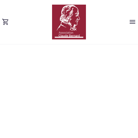
HUMAN
RESOURCES
(DEMO)