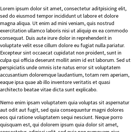
Lorem ipsum dolor sit amet, consectetur aditpisicing elit,
sed do eiusmod tempor incididunt ut labore et dolore
magna aliqua. Ut enim ad mini veniam, quis nostrud
exercitation ullamco laboris nisi ut aliquip ex ea commodo
consequat. Duis aute irure dolor in reprehenderit in
voluptate velit esse cillum dolore eu fugiat nulla pariatur.
Excepteur sint occaecat cupidatat non proident, sunt in
culpa qui officia deserunt mollit anim id est laborum. Sed ut
perspiciatis unde omnis iste natus error sit voluptatem
accusantium doloremque laudantium, totam rem aperiam,
eaque ipsa quae ab illo inventore veritatis et quasi
architecto beatae vitae dicta sunt explicabo.
Nemo enim ipsam voluptatem quia voluptas sit aspernatur
aut odit aut fugit, sed quia consequuntur magni dolores
eos qui ratione voluptatem sequi nesciunt. Neque porro
quisquam est, qui dolorem ipsum quia dolor sit amet,
consectetur, adipisci velit, sed quia non numquam eius