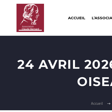
ACCUEIL
L’ASSOCI
24 AVRIL 20
OISE
Accueil