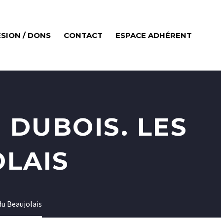
SION / DONS
CONTACT
ESPACE ADHÉRENT
 DUBOIS. LES
OLAIS
du Beaujolais