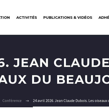
ATION
ACTIVITÉS
PUBLICATIONS & VIDÉOS
ADHÉ
26. JEAN CLAUDE
AUX DU BEAUJ
Conférence
24 avril 2026. Jean Claude Dubois. Les oiseaux 