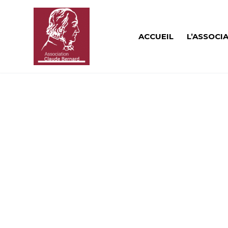
ACCUEIL
L’ASSOCI
TOP F