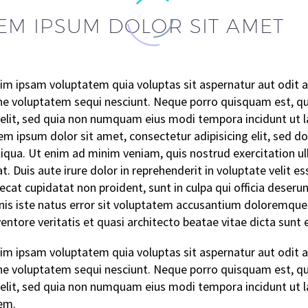
EM IPSUM DOLOR SIT AMET
m ipsam voluptatem quia voluptas sit aspernatur aut odit a
one voluptatem sequi nesciunt. Neque porro quisquam est, qu
 velit, sed quia non numquam eius modi tempora incidunt ut
m ipsum dolor sit amet, consectetur adipisicing elit, sed d
iqua. Ut enim ad minim veniam, quis nostrud exercitation ul
. Duis aute irure dolor in reprehenderit in voluptate velit es
ecat cupidatat non proident, sunt in culpa qui officia deserun
is iste natus error sit voluptatem accusantium doloremque
nventore veritatis et quasi architecto beatae vitae dicta sunt 
m ipsam voluptatem quia voluptas sit aspernatur aut odit a
one voluptatem sequi nesciunt. Neque porro quisquam est, qu
 velit, sed quia non numquam eius modi tempora incidunt ut
em.