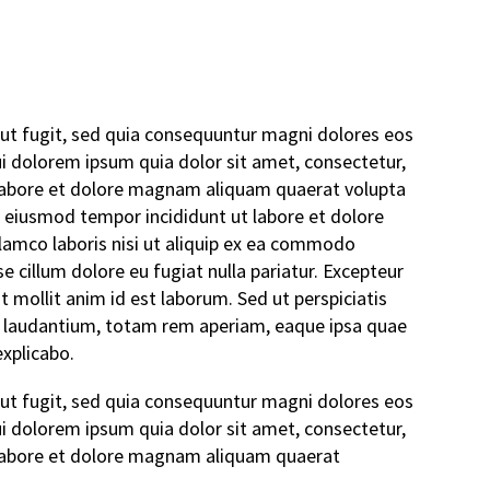
ut fugit, sed quia consequuntur magni dolores eos
i dolorem ipsum quia dolor sit amet, consectetur,
 labore et dolore magnam aliquam quaerat volupta
o eiusmod tempor incididunt ut labore et dolore
lamco laboris nisi ut aliquip ex ea commodo
se cillum dolore eu fugiat nulla pariatur. Excepteur
t mollit anim id est laborum. Sed ut perspiciatis
 laudantium, totam rem aperiam, eaque ipsa quae
explicabo.
ut fugit, sed quia consequuntur magni dolores eos
i dolorem ipsum quia dolor sit amet, consectetur,
 labore et dolore magnam aliquam quaerat