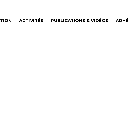
ATION
ACTIVITÉS
PUBLICATIONS & VIDÉOS
ADHÉ
URNITURE DESIGN 