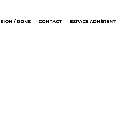
SION / DONS
CONTACT
ESPACE ADHÉRENT
(DEMO)