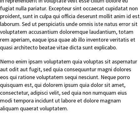
in reprehenderit in voluptate velit esse cillum dolore eu
fugiat nulla pariatur. Excepteur sint occaecat cupidatat non
proident, sunt in culpa qui officia deserunt mollit anim id est
laborum. Sed ut perspiciatis unde omnis iste natus error sit
voluptatem accusantium doloremque laudantium, totam
rem aperiam, eaque ipsa quae ab illo inventore veritatis et
quasi architecto beatae vitae dicta sunt explicabo.
Nemo enim ipsam voluptatem quia voluptas sit aspernatur
aut odit aut fugit, sed quia consequuntur magni dolores
eos qui ratione voluptatem sequi nesciunt. Neque porro
quisquam est, qui dolorem ipsum quia dolor sit amet,
consectetur, adipisci velit, sed quia non numquam eius
modi tempora incidunt ut labore et dolore magnam
aliquam quaerat voluptatem.