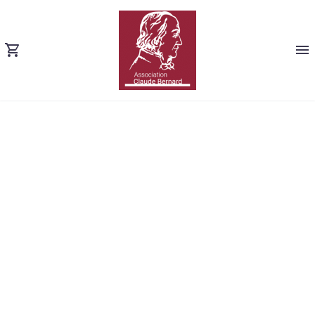
INDUSTRIAL
GROWTH FUND
(DEMO)