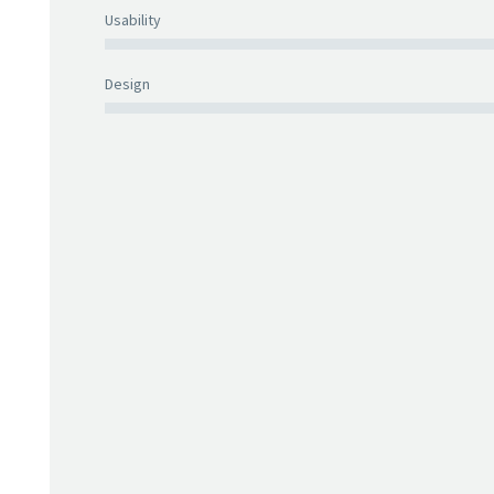
Usability
Design