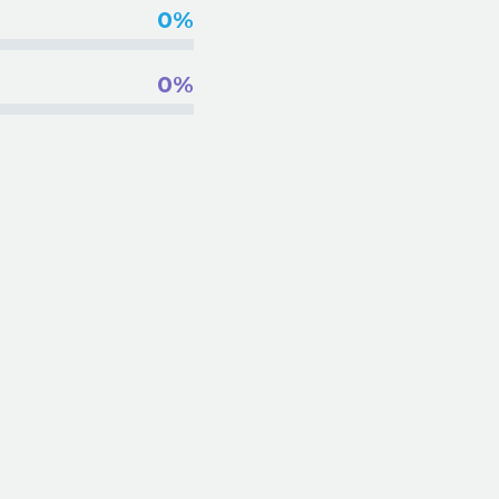
0%
0%
INSER