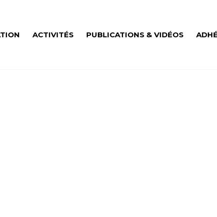
ATION
ACTIVITÉS
PUBLICATIONS & VIDÉOS
ADHÉ
NESS MARKETING (