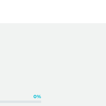
IDEOS
0%