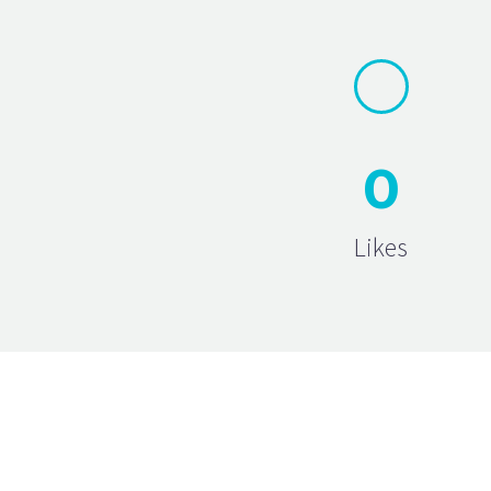
0
Likes