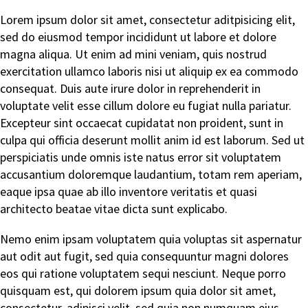
Lorem ipsum dolor sit amet, consectetur aditpisicing elit,
sed do eiusmod tempor incididunt ut labore et dolore
magna aliqua. Ut enim ad mini veniam, quis nostrud
exercitation ullamco laboris nisi ut aliquip ex ea commodo
consequat. Duis aute irure dolor in reprehenderit in
voluptate velit esse cillum dolore eu fugiat nulla pariatur.
Excepteur sint occaecat cupidatat non proident, sunt in
culpa qui officia deserunt mollit anim id est laborum. Sed ut
perspiciatis unde omnis iste natus error sit voluptatem
accusantium doloremque laudantium, totam rem aperiam,
eaque ipsa quae ab illo inventore veritatis et quasi
architecto beatae vitae dicta sunt explicabo.
Nemo enim ipsam voluptatem quia voluptas sit aspernatur
aut odit aut fugit, sed quia consequuntur magni dolores
eos qui ratione voluptatem sequi nesciunt. Neque porro
quisquam est, qui dolorem ipsum quia dolor sit amet,
consectetur, adipisci velit, sed quia non numquam eius