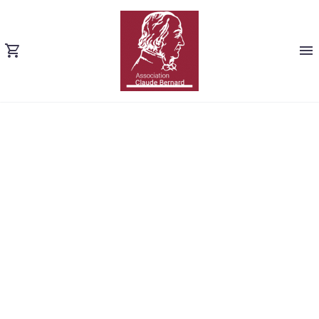
BUSINESS
CONSULTING
(DEMO)