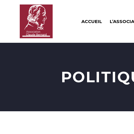
ACCUEIL
L’ASSOCI
POLITIQ