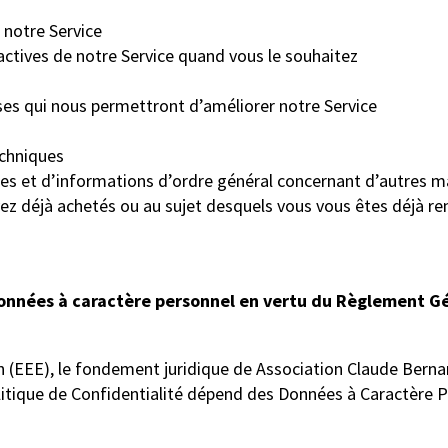
 notre Service
ractives de notre Service quand vous le souhaitez
yses qui nous permettront d’améliorer notre Service
echniques
ciales et d’informations d’ordre général concernant d’autres
ez déjà achetés ou au sujet desquels vous vous êtes déjà re
nnées à caractère personnel en vertu du Règlement Gén
EEE), le fondement juridique de Association Claude Bernard 
itique de Confidentialité dépend des Données à Caractère P