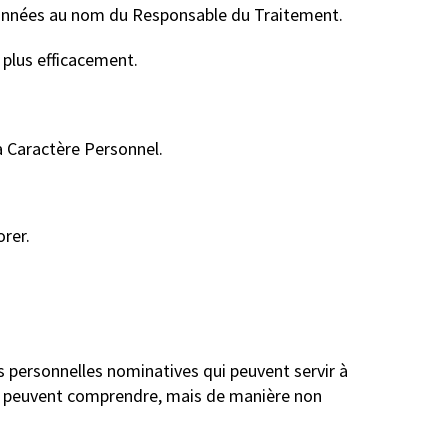
 données au nom du Responsable du Traitement.
 plus efficacement.
à Caractère Personnel.
orer.
s personnelles nominatives qui peuvent servir à
es peuvent comprendre, mais de manière non