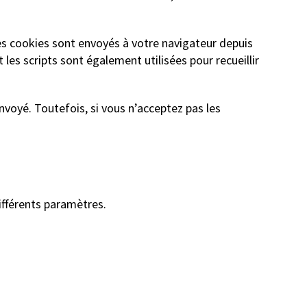
es cookies sont envoyés à votre navigateur depuis
t les scripts sont également utilisées pour recueillir
voyé. Toutefois, si vous n’acceptez pas les
ifférents paramètres.