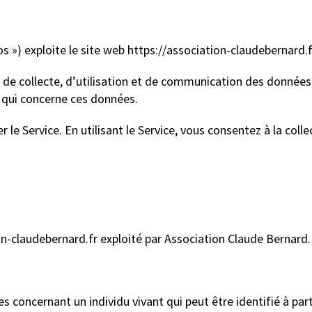
os ») exploite le site web https://association-claudebernard.fr
 de collecte, d’utilisation et de communication des données 
ce qui concerne ces données.
 le Service. En utilisant le Service, vous consentez à la col
on-claudebernard.fr exploité par Association Claude Bernard.
concernant un individu vivant qui peut être identifié à part