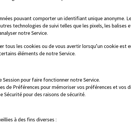
données pouvant comporter un identifiant unique anonyme. L
tres technologies de suivi telles que les pixels, les balises e
analyser notre Service.
 tous les cookies ou de vous avertir lorsqu’un cookie est en
 certains éléments de notre Service.
 Session pour faire fonctionner notre Service.
ies de Préférences pour mémoriser vos préférences et vos d
e Sécurité pour des raisons de sécurité.
llies à des fins diverses :