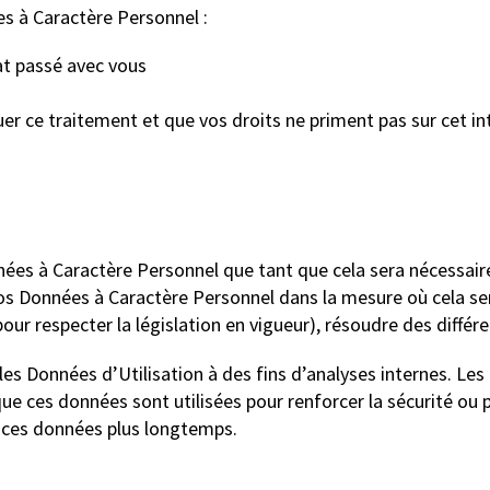
s à Caractère Personnel :
at passé avec vous
uer ce traitement et que vos droits ne priment pas sur cet in
es à Caractère Personnel que tant que cela sera nécessaire 
vos Données à Caractère Personnel dans la mesure où cela se
our respecter la législation en vigueur), résoudre des différ
s Données d’Utilisation à des fins d’analyses internes. Le
ue ces données sont utilisées pour renforcer la sécurité ou p
 ces données plus longtemps.