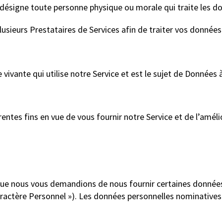
) désigne toute personne physique ou morale qui traite les
lusieurs Prestataires de Services afin de traiter vos données
ivante qui utilise notre Service et est le sujet de Données 
entes fins en vue de vous fournir notre Service et de l’améli
le que nous vous demandions de nous fournir certaines donnée
Caractère Personnel »). Les données personnelles nominativ