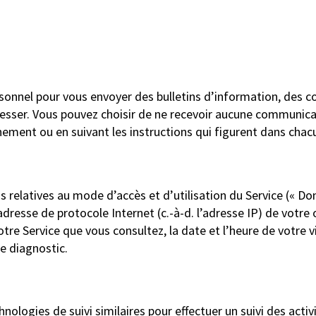
rsonnel pour vous envoyer des bulletins d’information, de
resser. Vous pouvez choisir de ne recevoir aucune communica
ement ou en suivant les instructions qui figurent dans cha
relatives au mode d’accès et d’utilisation du Service (« Don
resse de protocole Internet (c.-à-d. l’adresse IP) de votre o
otre Service que vous consultez, la date et l’heure de votre vi
e diagnostic.
ologies de suivi similaires pour effectuer un suivi des activ