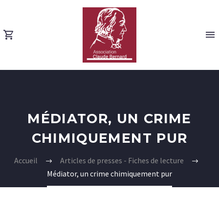
MÉDIATOR, UN CRIME
CHIMIQUEMENT PUR
Accueil
Articles de presses - Fiches de lecture
Médiator, un crime chimiquement pur