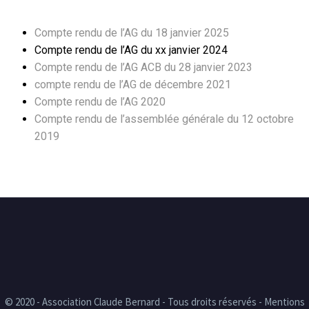
Compte rendu de l’AG du 18 janvier 2025
Compte rendu de l’AG du xx janvier 2024
Compte rendu de l’AG ACB du 28 janvier 2023
compte rendu de l’AG de décembre 2021
Compte rendu de l’AG 2020
Compte rendu de l’assemblée générale du 12 octobre
2019
© 2020 - Association Claude Bernard - Tous droits réservés - Mentions