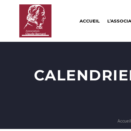
ACCUEIL
L’ASSOCI
CALENDRIE
Accuei