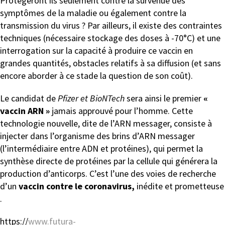
Protégeront ils seulement contre la survenue des
symptômes de la maladie ou également contre la
transmission du virus ? Par ailleurs, il existe des contraintes
techniques (nécessaire stockage des doses à -70°C) et une
interrogation sur la capacité à produire ce vaccin en
grandes quantités, obstacles relatifs à sa diffusion (et sans
encore aborder à ce stade la question de son coût).
Le candidat de
Pfizer et BioNTech
sera ainsi le premier
«
vaccin ARN »
jamais approuvé pour l’homme. Cette
technologie nouvelle, dite de l’ARN messager, consiste à
injecter dans l’organisme des brins d’ARN messager
(l’intermédiaire entre ADN et protéines), qui permet la
synthèse directe de protéines par la cellule qui générera la
production d’anticorps. C’est l’une des voies de recherche
d’un
vaccin contre le coronavirus,
inédite et prometteuse
.
h
ttps://
www.futura-