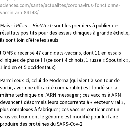
sciences.com/sante/actualites/coronavirus-fonctionne-
vaccin-arn-84148/
Mais si
Pfizer – BioNTech
sont les premiers à publier des
résultats positifs pour des essais cliniques à grande échelle,
ils sont loin d’être les seuls :
l’OMS a recensé 47 candidats-vaccins, dont 11 en essais
cliniques de phase III (ce sont 4 chinois, 1 russe « Spoutnik »,
1 indien et 5 occidentaux)
Parmi ceux-ci, celui de Moderna (qui vient à son tour de
sortir, avec une efficacité comparable) est fondé sur la
même technique de l’ARN messager ; ces vaccins à ARN
devancent désormais leurs concurrents à « vecteur viral »,
plus complexes à fabriquer ; ces vaccins contiennent un
virus vecteur dont le génome est modifié pour lui faire
produire des protéines du SARS-Cov-2.