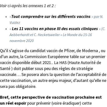
Voir ci-après les annexes 1 et 2 :
Tout comprendre sur les différents vaccins
«
» par N.
Vuidez
Les 11 vaccins en phase III des essais cliniques
«
» (C.
Aebberhardt et C. Hecketsweiler » Le Monde du 15-16
novembre 2020
Qu’il s’agisse du candidat vaccin de Pfizer, de Moderna , ou
d’un autre, la Commission Européenne table sur un premier
vaccin disponible début 2021.. La HAS (Haute Autorité de
Santé ) doit publier sous peu des règles de stratégie
vaccinale… Se posera alors la question de l’acceptabilité de
cette vaccination, un autre enjeu majeur, d’autant qu’elle ne
sera pas obligatoire.
Bref, cette perspective de vaccination prochaine est
un réel espoir
pour prévenir (voire éradiquer) cette