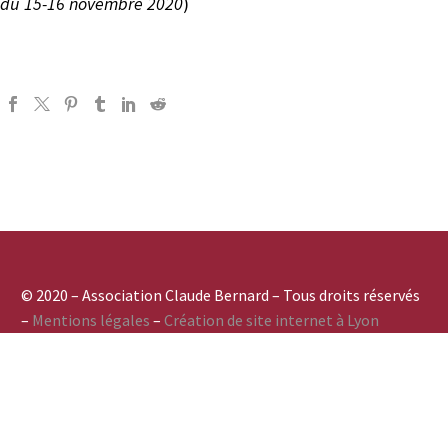
du 15-16 novembre 2020
)
© 2020 – Association Claude Bernard – Tous droits réservés
–
Mentions légales
–
Création de site internet à Lyon