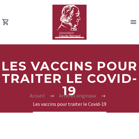
LES VACCINS POUR
TRAITER LE COVID-
19
Accueil
Articles originaux
Les vaccins pour traiter le Covid-19