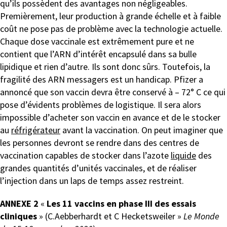
qu’ils possèdent des avantages non négligeables.
Premièrement, leur production à grande échelle et à faible
coût ne pose pas de problème avec la technologie actuelle.
Chaque dose vaccinale est extrêmement pure et ne
contient que l’ARN d’intérêt encapsulé dans sa bulle
lipidique et rien d’autre. Ils sont donc sûrs. Toutefois, la
fragilité des ARN messagers est un handicap. Pfizer a
annoncé que son vaccin devra être conservé à – 72° C ce qui
pose d’évidents problèmes de logistique. Il sera alors
impossible d’acheter son vaccin en avance et de le stocker
au
réfrigérateur
avant la vaccination. On peut imaginer que
les personnes devront se rendre dans des centres de
vaccination capables de stocker dans l’azote
liquide
des
grandes quantités d’unités vaccinales, et de réaliser
l’injection dans un laps de temps assez restreint.
ANNEXE 2
«
Les 11 vaccins en phase III des essais
cliniques
» (C.Aebberhardt et C Hecketsweiler »
Le Monde