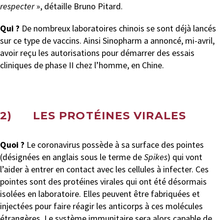
respecter
», détaille Bruno Pitard.
Qui ?
De nombreux laboratoires chinois se sont déjà lancés
sur ce type de vaccins. Ainsi Sinopharm a annoncé, mi-avril,
avoir reçu les autorisations pour démarrer des essais
cliniques de phase II chez l’homme, en Chine.
2) LES PROTÉINES VIRALES
Quoi ?
Le coronavirus possède à sa surface des pointes
(désignées en anglais sous le terme de
Spikes
) qui vont
l’aider à entrer en contact avec les cellules à infecter. Ces
pointes sont des protéines virales qui ont été désormais
isolées en laboratoire. Elles peuvent être fabriquées et
injectées pour faire réagir les anticorps à ces molécules
étrangères. Le système immunitaire sera alors capable de