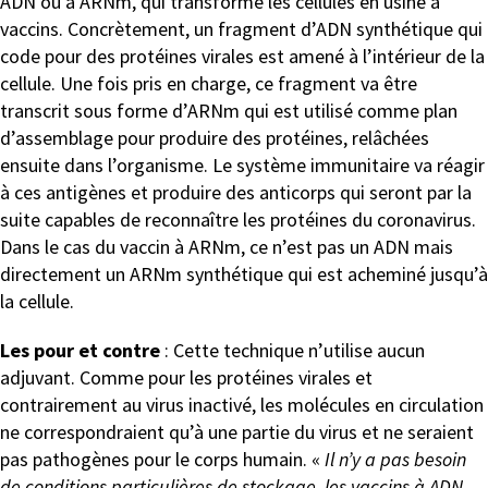
ADN ou à ARNm, qui transforme les cellules en usine à
vaccins. Concrètement, un fragment d’ADN synthétique qui
code pour des protéines virales est amené à l’intérieur de la
cellule. Une fois pris en charge, ce fragment va être
transcrit sous forme d’ARNm qui est utilisé comme plan
d’assemblage pour produire des protéines, relâchées
ensuite dans l’organisme. Le système immunitaire va réagir
à ces antigènes et produire des anticorps qui seront par la
suite capables de reconnaître les protéines du coronavirus.
Dans le cas du vaccin à ARNm, ce n’est pas un ADN mais
directement un ARNm synthétique qui est acheminé jusqu’à
la cellule.
Les pour et contre
: Cette technique n’utilise aucun
adjuvant. Comme pour les protéines virales et
contrairement au virus inactivé, les molécules en circulation
ne correspondraient qu’à une partie du virus et ne seraient
pas pathogènes pour le corps humain. «
Il n’y a pas besoin
de conditions particulières de stockage, les vaccins à ADN