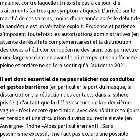
maladie, contre laquelle
i l n’existe pas à ce jour
d
e
traitements
(autres que symptomatiques). L’arrivée sur le
marché de ces vaccins, moins d’une année après le début de
la pandémie est un véritable exploit. Prudence et patience
s’imposent toutefois : les autorisations administratives (en
attente de résultats complémentaires) et la distribution
des doses à l’échelon européen ne devraient pas permettre
r une large vaccination avant le printemps, et son efficacité
pleine et entière ne se fera sentir qu’à l’automne 2021.
Il est donc essentiel de ne pas relâcher nos conduites
et gestes barrières
(en particulier le port du masque, la
distanciation , la réduction des contacts dans la sphère
privée..) d’autant que la défervescence de la « deuxième
vague » n’est encore que timide, avec des hôpitaux toujours
en tension et une circulation du virus qui reste élevée (en
Auvergne- Rhône –Alpes particulièrement) . Sans
pessimisme excessif, il ne faut pas exclure une possible